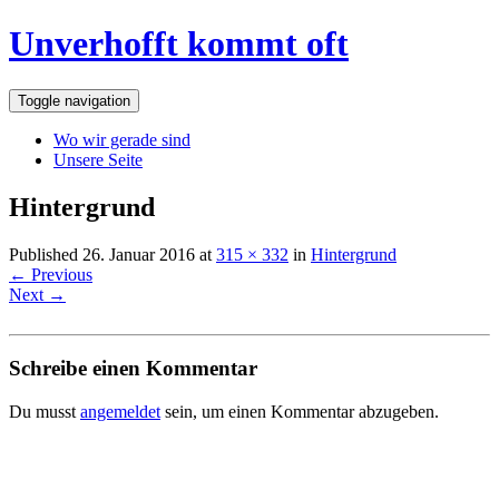
Unverhofft kommt oft
Toggle navigation
Wo wir gerade sind
Unsere Seite
Hintergrund
Published
26. Januar 2016
at
315 × 332
in
Hintergrund
←
Previous
Next
→
Schreibe einen Kommentar
Du musst
angemeldet
sein, um einen Kommentar abzugeben.